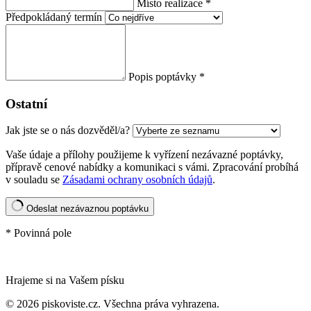
Místo realizace
*
Předpokládaný termín
Popis poptávky
*
Ostatní
Jak jste se o nás dozvěděl/a?
Vaše údaje a přílohy použijeme k vyřízení nezávazné poptávky,
přípravě cenové nabídky a komunikaci s vámi. Zpracování probíhá
v souladu se
Zásadami ochrany osobních údajů
.
Odeslat nezávaznou poptávku
* Povinná pole
Hrajeme si na Vašem písku
© 2026 piskoviste.cz. Všechna práva vyhrazena.