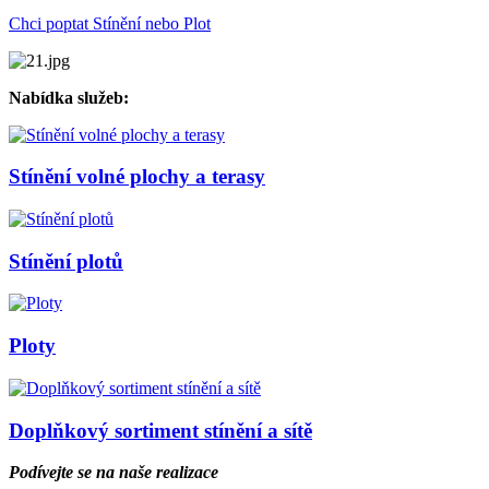
Chci poptat Stínění nebo Plot
Nabídka služeb:
Stínění volné plochy a terasy
Stínění plotů
Ploty
Doplňkový sortiment stínění a sítě
Podívejte se na naše realizace