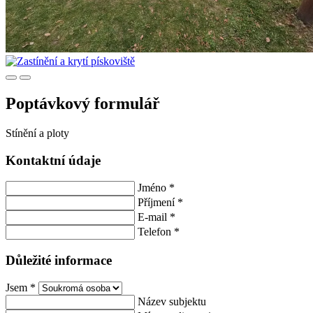
Poptávkový formulář
Stínění a ploty
Kontaktní údaje
Jméno
*
Příjmení
*
E-mail
*
Telefon
*
Důležité informace
Jsem
*
Název subjektu